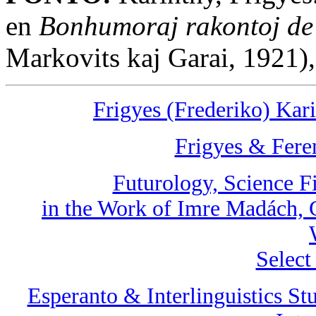
en
Bonhumoraj rakontoj de 
Markovits kaj Garai, 1921),
Frigyes (Frederiko) Kar
Frigyes & Fere
Futurology, Science Fi
in the Work of Imre Madách,
Select
Esperanto & Interlinguistics St