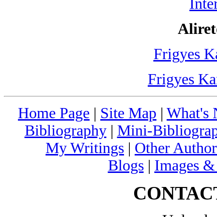
Inte
Aliret
Frigyes K
Frigyes Ka
Home Page
|
Site Map
|
What's
Bibliography
|
Mini-Bibliograp
My Writings
|
Other Author
Blogs
|
Images &
CONTAC