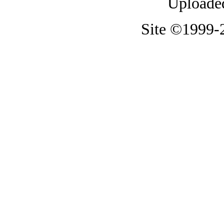
Uploaded
Site ©1999-